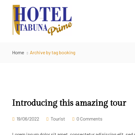
Home
Archive by tag booking
Introducing this amazing tour
19/06/2022
Tourist
0 Comments
Lorem ipsum dolor sit amet, consectetur adipiscing elit, sed