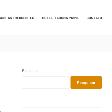
GUNTAS FREQUENTES
HOTEL ITABUNA PRIME
CONTATO
Pesquisar
Pesquisar
m