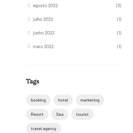
agosto 2022
(3)
julho 2022
(1)
junho 2022
(1)
maio 2022
(1)
Tags
booking
hotel
marketing
Resort
Sea
tourist
travel agency