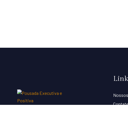
Link
Nossos
Contat
Termos
Politic