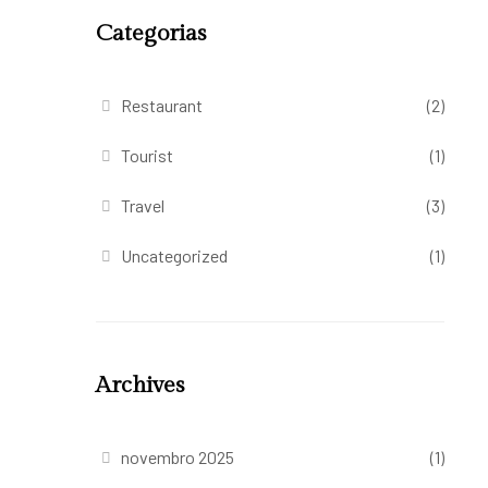
Categorias
Restaurant
(2)
Tourist
(1)
Travel
(3)
Uncategorized
(1)
Archives
novembro 2025
(1)